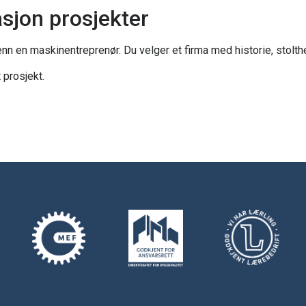
asjon prosjekter
nn en maskinentreprenør. Du velger et firma med historie, stolthe
 prosjekt.