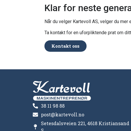
Klar for neste gener
Når du velger Kartevoll AS, velger du mer e
Ta kontakt for en uforpliktende prat om ditt
Kontakt oss
38 11 98 88
post@kartevoll.no
Setesdalsveien 221, 4618 Kristiansand
S