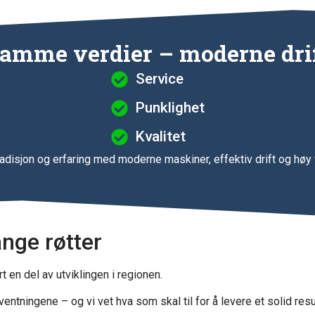
amme verdier – moderne dri
Service
Punklighet
Kvalitet
radisjon og erfaring med moderne maskiner, effektiv drift og hø
ange røtter
 en del av utviklingen i regionen.
entningene – og vi vet hva som skal til for å levere et solid resul