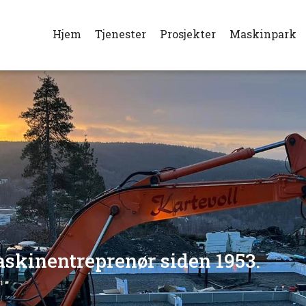
Hjem
Tjenester
Prosjekter
Maskinpark
askinentreprenør siden 1953.