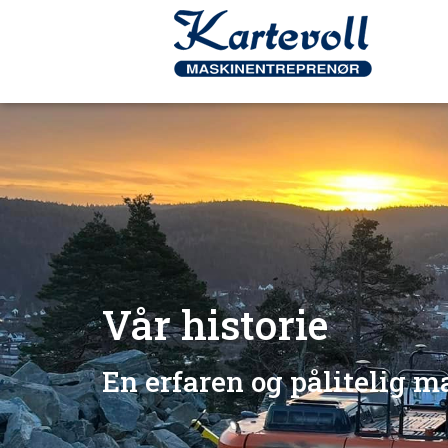
Vår historie
En erfaren og pålitelig m