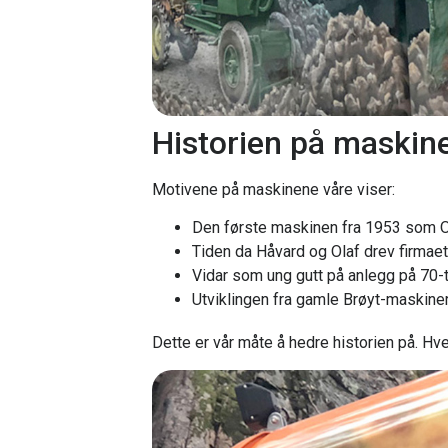
Historien på maskin
Motivene på maskinene våre viser:
Den første maskinen fra 1953 som Os
Tiden da Håvard og Olaf drev firmaet
Vidar som ung gutt på anlegg på 70-t
Utviklingen fra gamle Brøyt-maskine
Dette er vår måte å hedre historien på. Hv