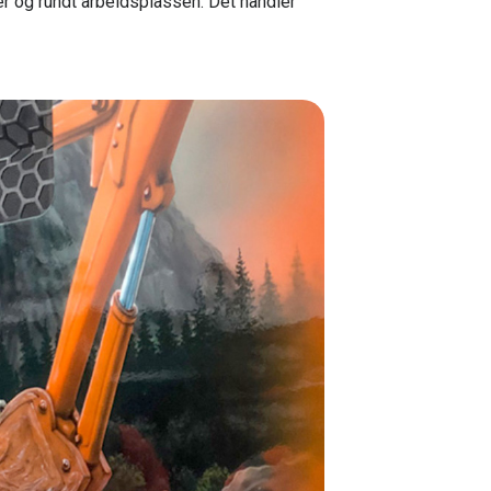
er og rundt arbeidsplassen. Det handler