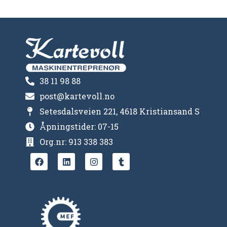
38 11 98 88
post@kartevoll.no
Setesdalsveien 221, 4618 Kristiansand S
Åpningstider: 07-15
Org.nr: 913 338 383