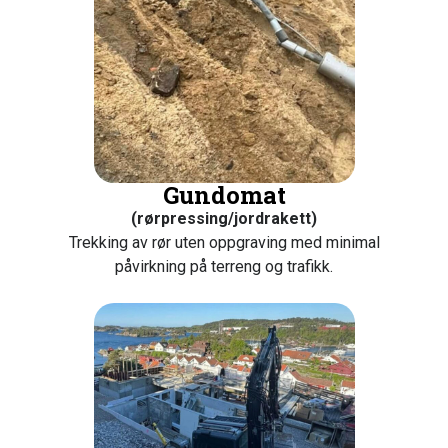
Gundomat
(rørpressing/jordrakett)
Trekking av rør uten oppgraving med minimal
påvirkning på terreng og trafikk.