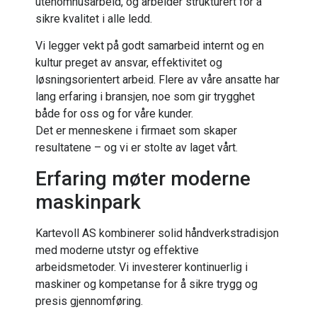
utenomhusarbeid, og arbeider strukturert for å
sikre kvalitet i alle ledd.
Vi legger vekt på godt samarbeid internt og en
kultur preget av ansvar, effektivitet og
løsningsorientert arbeid. Flere av våre ansatte har
lang erfaring i bransjen, noe som gir trygghet
både for oss og for våre kunder.
Det er menneskene i firmaet som skaper
resultatene – og vi er stolte av laget vårt.
Erfaring møter moderne
maskinpark
Kartevoll AS kombinerer solid håndverkstradisjon
med moderne utstyr og effektive
arbeidsmetoder. Vi investerer kontinuerlig i
maskiner og kompetanse for å sikre trygg og
presis gjennomføring.