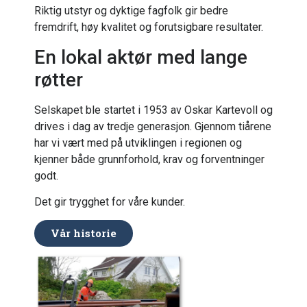
Riktig utstyr og dyktige fagfolk gir bedre
fremdrift, høy kvalitet og forutsigbare resultater.
En lokal aktør med lange
røtter
Selskapet ble startet i 1953 av Oskar Kartevoll og
drives i dag av tredje generasjon. Gjennom tiårene
har vi vært med på utviklingen i regionen og
kjenner både grunnforhold, krav og forventninger
godt.
Det gir trygghet for våre kunder.
Vår historie