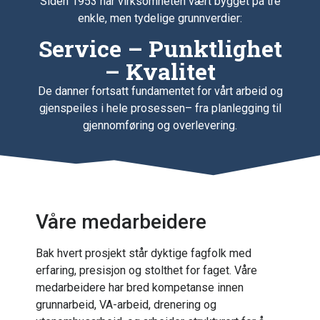
Siden 1953 har virksomheten vært bygget på tre
enkle, men tydelige grunnverdier:
Service – Punktlighet
– Kvalitet
De danner fortsatt fundamentet for vårt arbeid og
gjenspeiles i hele prosessen– fra planlegging til
gjennomføring og overlevering.
Våre medarbeidere
Bak hvert prosjekt står dyktige fagfolk med
erfaring, presisjon og stolthet for faget. Våre
medarbeidere har bred kompetanse innen
grunnarbeid, VA-arbeid, drenering og