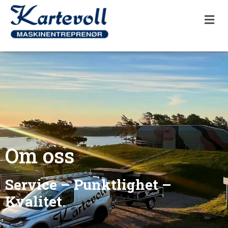
Om oss
Service – Punktlighet –
Kvalitet
.​