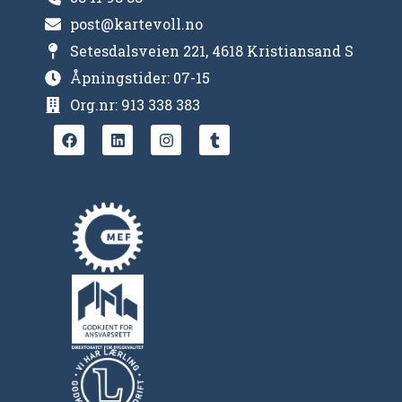
post@kartevoll.no
Setesdalsveien 221, 4618 Kristiansand S
Åpningstider: 07-15
Org.nr: 913 338 383