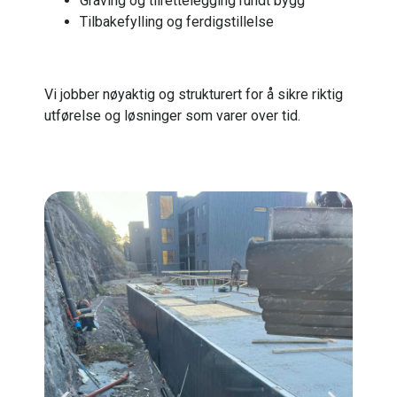
Graving og tilrettelegging rundt bygg
Tilbakefylling og ferdigstillelse
Vi jobber nøyaktig og strukturert for å sikre riktig
utførelse og løsninger som varer over tid.