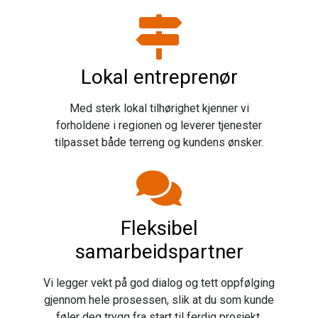
Lokal entreprenør
Med sterk lokal tilhørighet kjenner vi
forholdene i regionen og leverer tjenester
tilpasset både terreng og kundens ønsker.
Fleksibel
samarbeidspartner
Vi legger vekt på god dialog og tett oppfølging
gjennom hele prosessen, slik at du som kunde
føler deg trygg fra start til ferdig prosjekt.