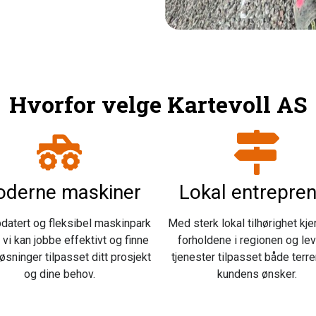
Hvorfor velge Kartevoll AS
derne maskiner
Lokal entrepre
datert og fleksibel maskinpark
Med sterk lokal tilhørighet kje
t vi kan jobbe effektivt og finne
forholdene i regionen og lev
øsninger tilpasset ditt prosjekt
tjenester tilpasset både terr
og dine behov.
kundens ønsker.