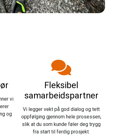
nør
Fleksibel
samarbeidspartner
nner vi
erer
Vi legger vekt på god dialog og tett
eng og
oppfølging gjennom hele prosessen,
slik at du som kunde føler deg trygg
fra start til ferdig prosjekt.