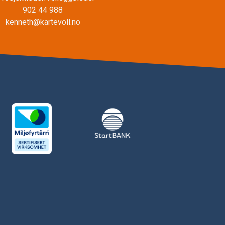
902 44 988
kenneth@kartevoll.no