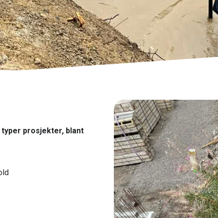
 typer prosjekter, blant
old