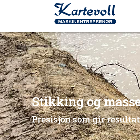
Stikking og mass
Presisjon som gir resultat