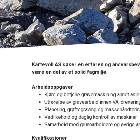
Kartevoll AS søker en erfaren og ansvarsbevi
være en del av et solid fagmiljø.
Arbeidsoppgaver
Kjøre og betjene gravemaskin og annet anle
Utførelse av gravearbeid innen VA, drenerin
Planering, grøftegraving og massehåndteri
Vedlikehold og daglig kontroll av maskiner
Samarbeid med grunnarbeidere og øvrige a
Kvalifikasjoner