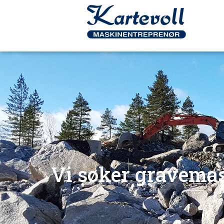
Vi søker gravema