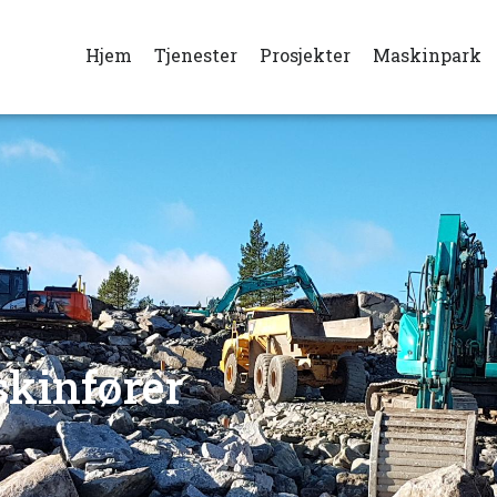
Hjem
Tjenester
Prosjekter
Maskinpark
skinfører