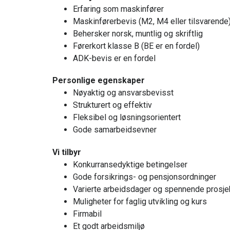
Erfaring som maskinfører
Maskinførerbevis (M2, M4 eller tilsvarende
Behersker norsk, muntlig og skriftlig
Førerkort klasse B (BE er en fordel)
ADK-bevis er en fordel
Personlige egenskaper
Nøyaktig og ansvarsbevisst
Strukturert og effektiv
Fleksibel og løsningsorientert
Gode samarbeidsevner
Vi tilbyr
Konkurransedyktige betingelser
Gode forsikrings- og pensjonsordninger
Varierte arbeidsdager og spennende prosje
Muligheter for faglig utvikling og kurs
Firmabil
Et godt arbeidsmiljø