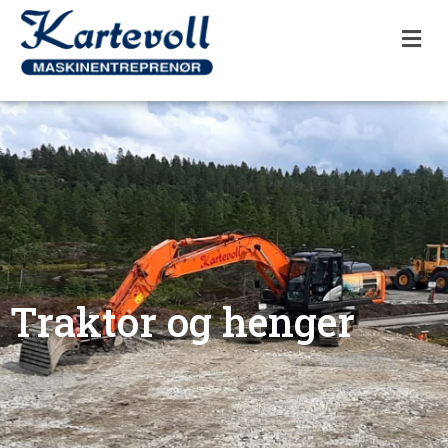
Traktor og henger