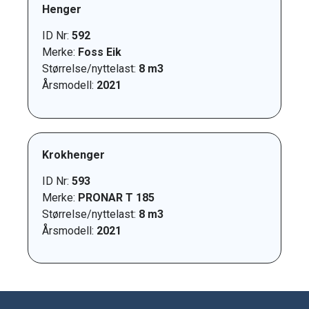
Henger
ID Nr:
592
Merke:
Foss Eik
Størrelse/nyttelast:
8 m3
Årsmodell:
2021
Krokhenger
ID Nr:
593
Merke:
PRONAR T 185
Størrelse/nyttelast:
8 m3
Årsmodell:
2021