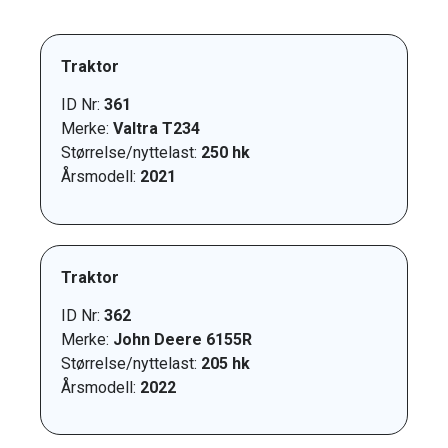
Traktor
ID Nr:
361
Merke:
Valtra T234
Størrelse/nyttelast:
250 hk
Årsmodell:
2021
Traktor
ID Nr:
362
Merke:
John Deere 6155R
Størrelse/nyttelast:
205 hk
Årsmodell:
2022