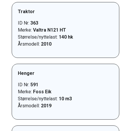
Traktor
ID Nr:
363
Merke:
Valtra N121 HT
Størrelse/nyttelast:
140 hk
Årsmodell:
2010
Henger
ID Nr:
591
Merke:
Foss Eik
Størrelse/nyttelast:
10 m3
Årsmodell:
2019