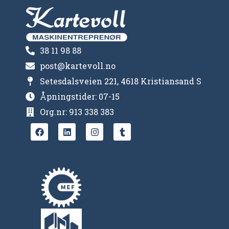
38 11 98 88
post@kartevoll.no
Setesdalsveien 221, 4618 Kristiansand S
Åpningstider: 07-15
Org.nr: 913 338 383